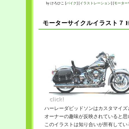
by
けろひこ
[
バイク
]
[
イラストレーション
]
[
モーター
モーターサイクルイラスト７ H-
ハーレーダビッドソンはカスタマイズ
オーナーの趣味が反映されていると思
このイラストは知り合いが所有してい