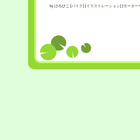
by
けろひこ
[
バイク
]
[
イラストレーション
]
[
モーター