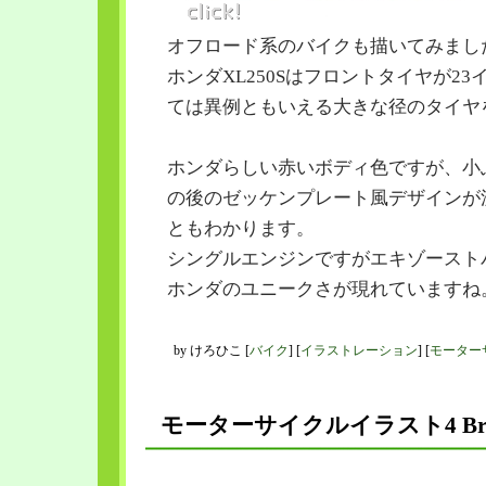
オフロード系のバイクも描いてみまし
ホンダXL250Sはフロントタイヤが2
ては異例ともいえる大きな径のタイヤ
ホンダらしい赤いボディ色ですが、小
の後のゼッケンプレート風デザインが
ともわかります。
シングルエンジンですがエキゾースト
ホンダのユニークさが現れていますね
by
けろひこ
[
バイク
]
[
イラストレーション
]
[
モーター
モーターサイクルイラスト4 Brit