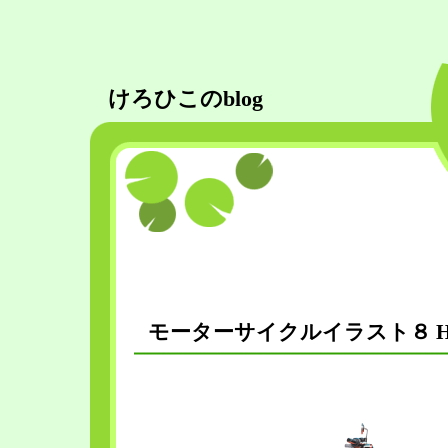
けろひこのblog
モーターサイクルイラスト８ H-